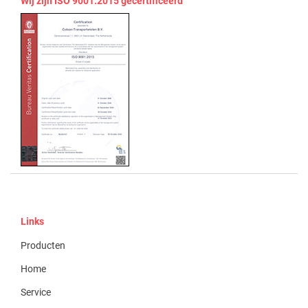
Wij zijn ISO 9001:2015 gecertificeerd
Links
Producten
Home
Service