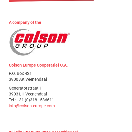
A company of the
Colson Europe Coöperatief U.A.
P.O. Box 421
3900 AK Veenendaal
Generatorstraat 11
3903 LH Veenendaal
Tel.: +31 (0)318 - 536611
info@colson-europe.com