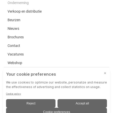
Onderneming
Verkoop en distributie
Beurzen
Nieuws
Brochures
Contact
Vacatures
Webshop
Service
Disclaimer
Privacy
Algemene Verkoopvoorwaarden