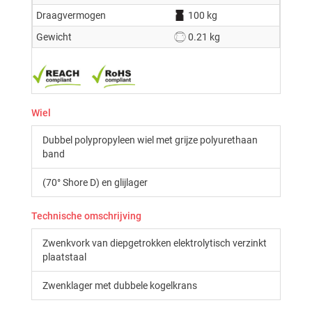
Draagvermogen
100 kg
Gewicht
0.21 kg
Wiel
Dubbel polypropyleen wiel met grijze polyurethaan
band
(70° Shore D) en glijlager
Technische omschrijving
Zwenkvork van diepgetrokken elektrolytisch verzinkt
plaatstaal
Zwenklager met dubbele kogelkrans