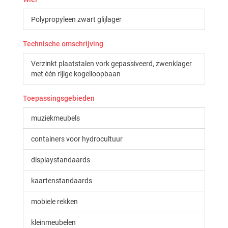
Polypropyleen zwart glijlager
Technische omschrijving
Verzinkt plaatstalen vork gepassiveerd, zwenklager
met één rijige kogelloopbaan
Toepassingsgebieden
muziekmeubels
containers voor hydrocultuur
displaystandaards
kaartenstandaards
mobiele rekken
kleinmeubelen