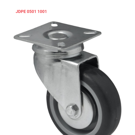
JDPE 0501 1001