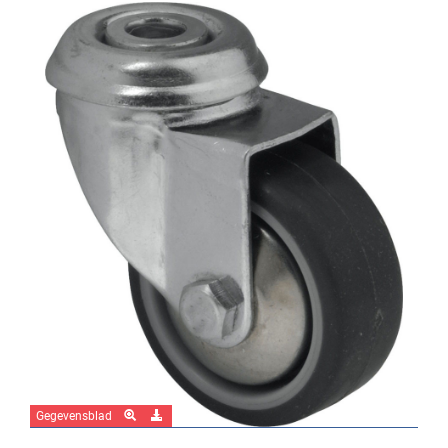
Gegevensblad