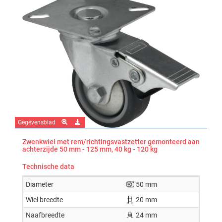
Gegevensblad
Zwenkwiel met rem/richtingsvastzetter gemonteerd aan
achterzijde 50 mm - 125 mm, 40 kg - 120 kg
Technische data
Diameter
50 mm
Wiel breedte
20 mm
Naafbreedte
24 mm