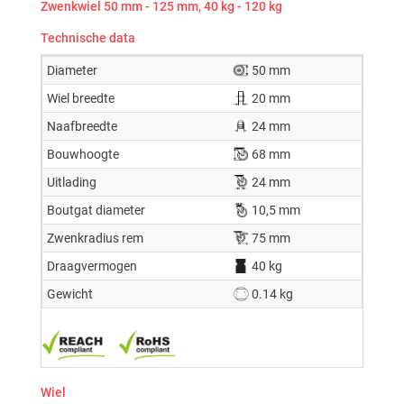
Zwenkwiel 50 mm - 125 mm, 40 kg - 120 kg
Technische data
Diameter
50 mm
Wiel breedte
20 mm
Naafbreedte
24 mm
Bouwhoogte
68 mm
Uitlading
24 mm
Boutgat diameter
10,5 mm
Zwenkradius rem
75 mm
Draagvermogen
40 kg
Gewicht
0.14 kg
Wiel