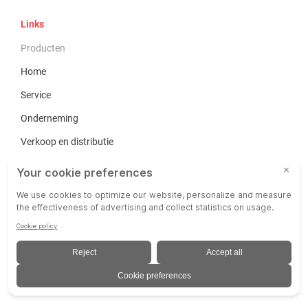
Links
Producten
Home
Service
Onderneming
Verkoop en distributie
Beurzen
Nieuws
Brochures
Contact
Vacatures
Webshop