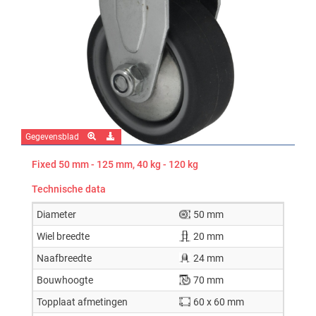
Gegevensblad
Fixed 50 mm - 125 mm, 40 kg - 120 kg
Technische data
Diameter
50 mm
Wiel breedte
20 mm
Naafbreedte
24 mm
Bouwhoogte
70 mm
Topplaat afmetingen
60 x 60 mm