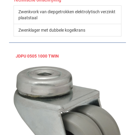
Technische omschrijving
Zwenkvork van diepgetrokken elektrolytisch verzinkt
plaatstaal
Zwenklager met dubbele kogelkrans
JDPU 0505 1000 TWIN