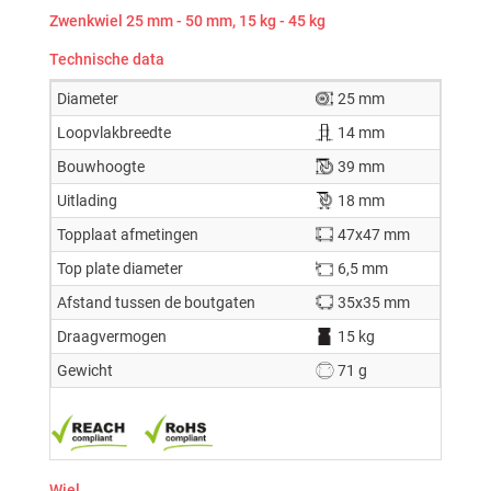
Zwenkwiel 25 mm - 50 mm, 15 kg - 45 kg
Technische data
Diameter
25 mm
Loopvlakbreedte
14 mm
Bouwhoogte
39 mm
Uitlading
18 mm
Topplaat afmetingen
47x47 mm
Top plate diameter
6,5 mm
Afstand tussen de boutgaten
35x35 mm
Draagvermogen
15 kg
Gewicht
71 g
Wiel