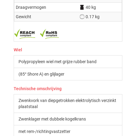
Draagvermogen
40 kg
Gewicht
0.17 kg
Wiel
Polypropyleen wiel met grijze rubber band
(85° Shore A) en glijlager
Technische omschrijving
Zwenkvork van diepgetrokken elektrolytisch verzinkt
plaatstaal
Zwenklager met dubbele kogelkrans
met rem-/richtingvastzetter