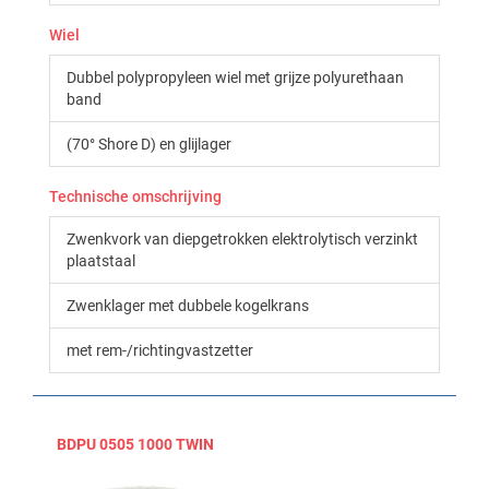
Wiel
Dubbel polypropyleen wiel met grijze polyurethaan
band
(70° Shore D) en glijlager
Technische omschrijving
Zwenkvork van diepgetrokken elektrolytisch verzinkt
plaatstaal
Zwenklager met dubbele kogelkrans
met rem-/richtingvastzetter
BDPU 0505 1000 TWIN