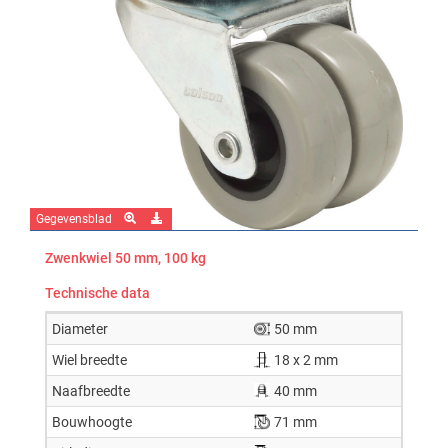
Gegevensblad
Zwenkwiel 50 mm, 100 kg
Technische data
Diameter
50 mm
Wiel breedte
18 x 2 mm
Naafbreedte
40 mm
Bouwhoogte
71 mm