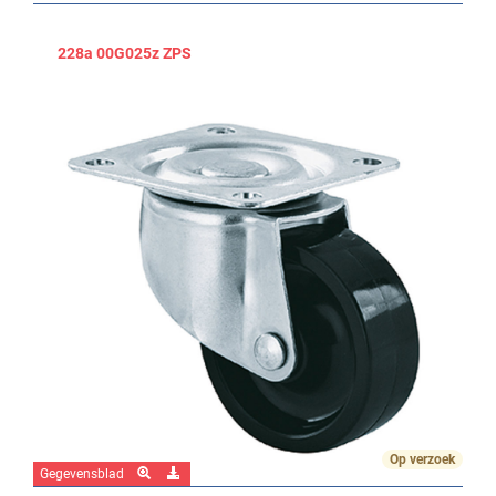
228a 00G025z ZPS
Op verzoek
Gegevensblad