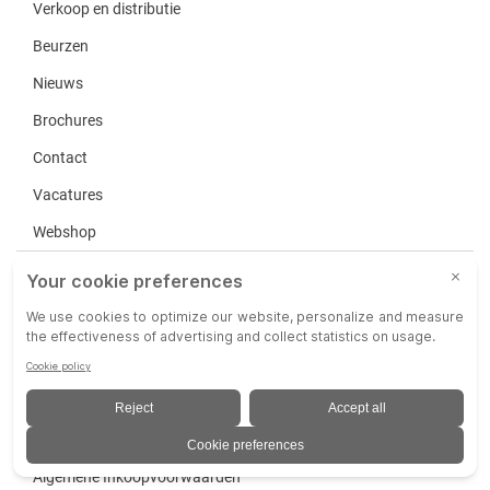
Verkoop en distributie
Beurzen
Nieuws
Brochures
Contact
Vacatures
Webshop
Service
Disclaimer
Privacy
Algemene Verkoopvoorwaarden
Algemene Inkoopvoorwaarden